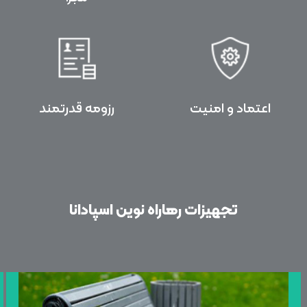
اعتماد و امنیت
رزومه قدرتمند
تجهیزات رهاراه نوین اسپادانا